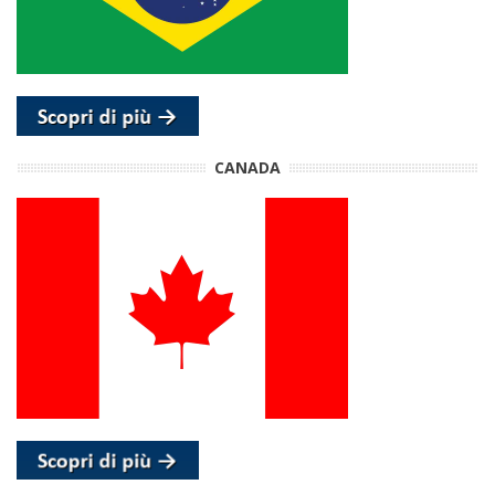
CANADA