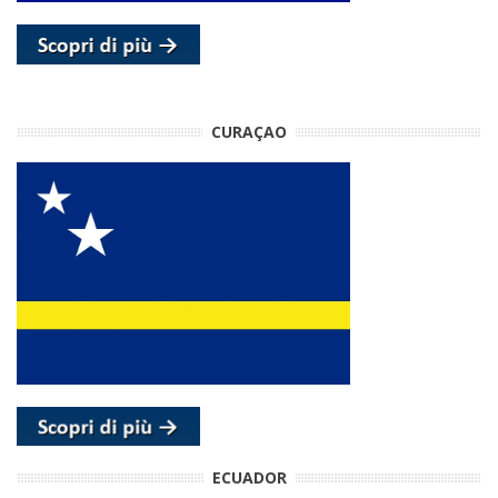
CURAÇAO
ECUADOR